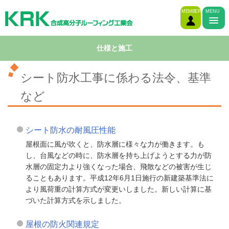
MEMBER
MENU
仕様と施工
シート防水工事に係わる法令、基準
など
シート防水の耐風圧性能
屋根面に風が吹くと、防水層に様々な力が働きます。も
し、台風などの時に、防水層を持ち上げようとする力が防
水層の固定力より強くなった場合、飛散などの被害が生じ
ることもあります。平成12年6月1日施行の新建築基準法に
より風荷重の計算方式が変更いしました。新しい計算に基
づいた計算方式を示しました。
屋根の防火関連規定