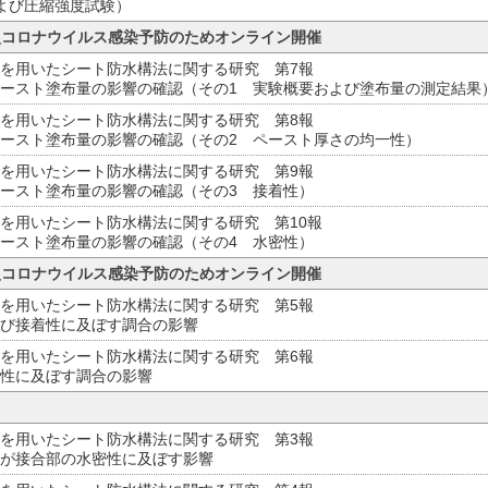
よび圧縮強度試験）
*新型コロナウイルス感染予防のためオンライン開催
を用いたシート防水構法に関する研究 第7報
ースト塗布量の影響の確認（その1 実験概要および塗布量の測定結果
を用いたシート防水構法に関する研究 第8報
ースト塗布量の影響の確認（その2 ペースト厚さの均一性）
を用いたシート防水構法に関する研究 第9報
ースト塗布量の影響の確認（その3 接着性）
を用いたシート防水構法に関する研究 第10報
ースト塗布量の影響の確認（その4 水密性）
*新型コロナウイルス感染予防のためオンライン開催
を用いたシート防水構法に関する研究 第5報
び接着性に及ぼす調合の影響
を用いたシート防水構法に関する研究 第6報
性に及ぼす調合の影響
を用いたシート防水構法に関する研究 第3報
が接合部の水密性に及ぼす影響