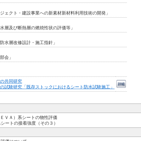
ジェクト・建設事業への新素材新材料利用技術の開発」
水層及び断熱層の燃焼性状の評価等」
防水層改修設計・施工指針」
部会」
の共同研究
の試験研究「既存ストックにおけるシート防水試験施工」
ＥＶＡ）系シートの物性評価
系シートの接着強度（その３）