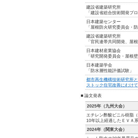
建設省建築研究所
「建設省総合技術開発プロ
日本建築センター
「屋根防火研究委員会・防
建設省建築研究所
「官民連帯共同開発、屋根
日本建材産業協会
「研究開発委員会・屋根壁
日本建築学会
「防水層性能評価試験」
都市再生機構技術研究所と
ストック住宅改善にむけて
■ 論文発表
2025年（九州大会）
エチレン酢酸ビニル樹脂（
10年以上経過したＥＶＡ
2024年（関東大会）