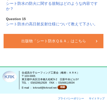
シート防水の防火に関する規制はどのような内容です
か？
Question 15
シート防水の高日射反射仕様について教えて下さい。
出版物「シート防水Ｑ＆Ａ」はこちら
合成高分子ルーフィング工業会（略称：ＫＲＫ）
〒103-0005
東京都中央区日本橋久松町9-2 日新中央ビル3Ｆ
TEL ： 03(6206)2928 FAX ： 03(6661)9034
E-mail ： krkroof@krkroof.net
プライバシーポリシー
サイトマップ