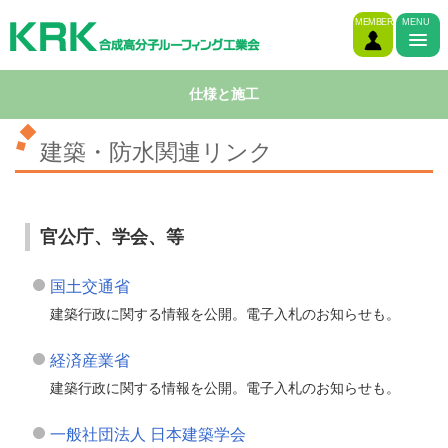
MEMBER
MENU
仕様と施工
建築・防水関連リンク
官公庁、学会、等
国土交通省
建築行政に関する情報を公開。電子入札のお知らせも。
経済産業省
建築行政に関する情報を公開。電子入札のお知らせも。
一般社団法人 日本建築学会