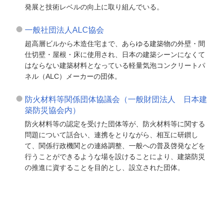
発展と技術レベルの向上に取り組んでいる。
一般社団法人ALC協会
超高層ビルから木造住宅まで、あらゆる建築物の外壁・間
仕切壁・屋根・床に使用され、日本の建築シーンになくて
はならない建築材料となっている軽量気泡コンクリートパ
ネル（ALC）メーカーの団体。
防火材料等関係団体協議会（一般財団法人 日本建
築防災協会内）
防火材料等の認定を受けた団体等が、防火材料等に関する
問題について話合い、連携をとりながら、相互に研鑚し
て、関係行政機関との連絡調整、一般への普及啓発などを
行うことができるような場を設けることにより、建築防災
の推進に資することを目的とし、設立された団体。