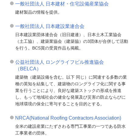
一般社団法人 日本建材・住宅設備産業協会
建材製品の情報を提供。
一般社団法人 日本建設業連合会
日本建設業団体連合会（旧日建連）、日本土木工業協会
（土工協）、建築業協会（建築協）の3団体が合併して活動
を行う。BCS賞の受賞作品も掲載。
公益社団法人 ロングライフビル推進協会
（BELCA）
建築物（建築設備を含む。以下 同じ）に関連する多数の業
種の英知を結集して、建築物のロングライフ化に関する事
業を行うことにより、良好な建築ストックの形成を推進
し、もって地域社会の健全な発展及び災害の防止ならびに
地球環境の保全に寄与することを目的とする。
NRCA(National Roofing Contractors Association)
全米の建設産業にたずさわる専門工事業の一つである防水
工事業者の団体。