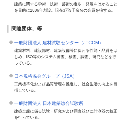
建築に関する学術・技術・芸術の進歩・発展をはかること
を目的に1886年創設。現在3万9千余名の会員を擁する。
関連団体、等
一般財団法人 建材試験センター（JTCCM）
建築材料、建設部材、建築設備等に係わる性能・品質をは
じめ、ISO等のシステム審査、検査、調査、研究などを行
っている。
日本規格協会グループ（JSA）
工業標準化および品質管理を推進し、社会生活の向上を目
指している。
一般財団法人 日本建築総合試験所
建築全般に係る試験・研究および調査並びに計測器の校正
を行っている。