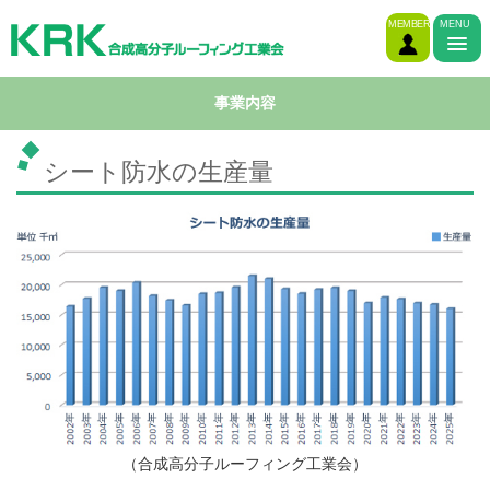
MEMBER
MENU
事業内容
シート防水の生産量
（合成高分子ルーフィング工業会）