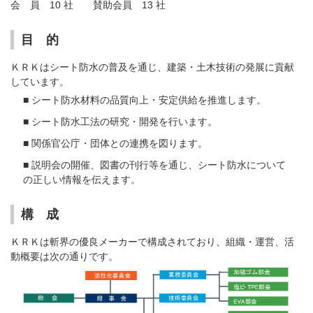
会 員 10 社 賛助会員 13 社
目 的
ＫＲＫはシート防水の普及を通じ、建築・土木技術の発展に貢献
しています。
■ シート防水材料の品質向上・安定供給を推進します。
■ シート防水工法の研究・開発を行います。
■ 関係官公庁・団体との連携を図ります。
■ 説明会の開催、図書の刊行等を通じ、シート防水について
の正しい情報を伝えます。
構 成
ＫＲＫは斬界の優良メーカーで構成されており、組織・運営、活
動概要は次の通りです。