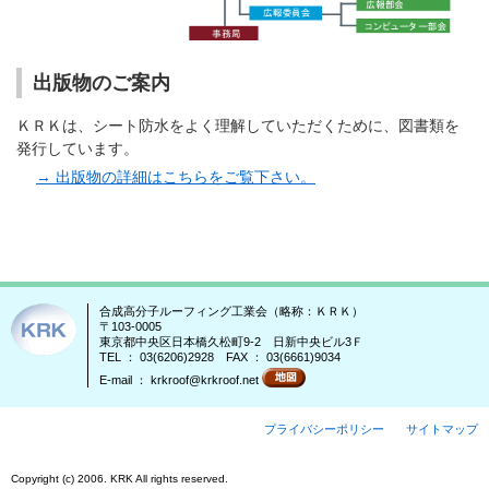
出版物のご案内
ＫＲＫは、シート防水をよく理解していただくために、図書類を
発行しています。
→ 出版物の詳細はこちらをご覧下さい。
合成高分子ルーフィング工業会（略称：ＫＲＫ）
〒103-0005
東京都中央区日本橋久松町9-2 日新中央ビル3Ｆ
TEL ： 03(6206)2928 FAX ： 03(6661)9034
E-mail ： krkroof@krkroof.net
プライバシーポリシー
サイトマップ
Copyright (c) 2006. KRK All rights reserved.