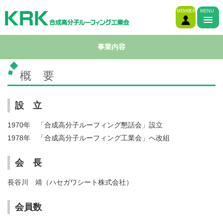
MEMBER
MENU
事業内容
概 要
設 立
1970年 「合成高分子ルーフィング懇話会」設立
1978年 「合成高分子ルーフィング工業会」へ改組
会 長
長谷川 靖（ハセガワシート株式会社）
会員数